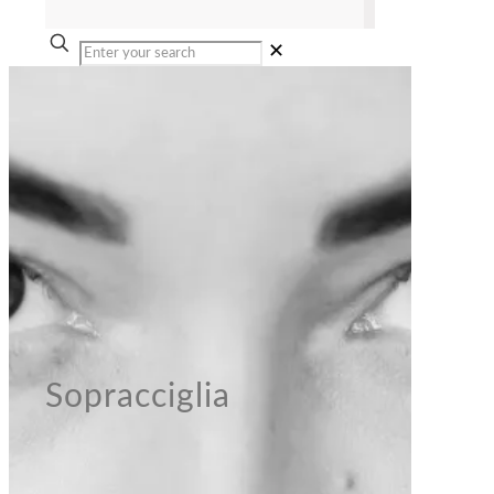
✕
Sopracciglia