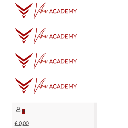
0
€ 0,00